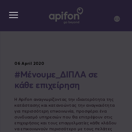
Skip
to
main
content
06 April 2020
#Μένουμε_ΔΙΠΛΑ σε
κάθε επιχείρηση
Η Apifon αναγνωρίζοντας την ιδιαιτερότητα της
κατάστασης και κατανοώντας την αναγκαιότητα
για περισσότερη επικοινωνία, προσφέρει ένα
συνδυασμό υπηρεσιών που θα επιτρέψουν στις
επιχειρήσεις και τους επαγγελματίες κάθε κλάδου
να επικοινωνούν περισσότερο με τους πελάτες