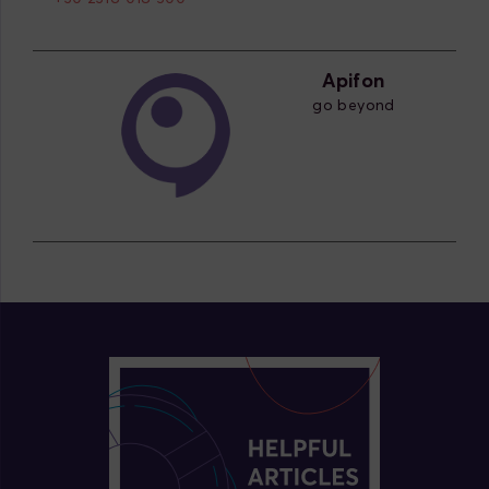
Apifon
go beyond