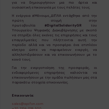
για να δημιουργήσουν μια πιο άρτια και
ουσιαστική επικοινωνία με τους πελάτες τους.
Η ενέργεια #Mένουμε_ΔΙΠΛΑ εντάχθηκε από την
πρώτη στιγμή στην
πρωτοβουλία
#DigitalSolidarityGR
του
Υπουργείου Ψηφιακής Διακυβέρνησης με σκοπό
να στηρίξει όλες εκείνες τις επιχειρήσεις και τους
επαγγελματίες που πλήττονται αυτή την
περίοδο αλλά και να προσφέρει ένα επιπλέον
κίνητρο ώστε να παραμείνουν ενεργές, να
αλληλεπιδράσουν και να επικοινωνήσουν με το
κοινό τους.
Για την ενεργοποίηση της προσφοράς, οι
ενδιαφερόμενες επιχειρήσεις καλούνται να
επικοινωνήσουν με την ομάδα πωλήσεων μας στα
παρακάτω στοιχεία επικοινωνίας.
Επικοινωνία:
sales@apifon.com
+30 2316 018 500