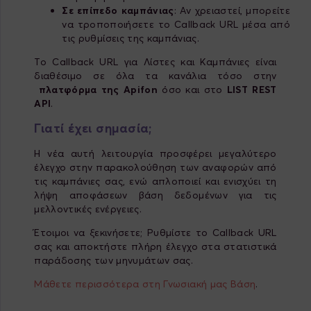
Σε επίπεδο καμπάνιας
: Αν χρειαστεί, μπορείτε
να τροποποιήσετε το Callback URL μέσα από
τις ρυθμίσεις της καμπάνιας.
Το
Callback URL για Λίστες και Καμπάνιες είναι
διαθέσιμο σε όλα τα κανάλια τόσο στην
πλατφόρμα της Apifon
όσο και στο
LIST
REST
API
.
Γιατί έχει σημασία;
Η νέα αυτή λειτουργία προσφέρει μεγαλύτερο
έλεγχο στην παρακολούθηση των αναφορών από
τις καμπάνιες σας, ενώ απλοποιεί και ενισχύει τη
λήψη αποφάσεων βάση δεδομένων για τις
μελλοντικές ενέργειες.
Έτοιμοι να ξεκινήσετε; Ρυθμίστε το Callback URL
σας και αποκτήστε πλήρη έλεγχο στα στατιστικά
παράδοσης των μηνυμάτων σας.
Μάθετε περισσότερα στη Γνωσιακή μας Βάση
.