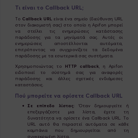
Τι είναι το Callback
URL
;
Το
Callback
URL
είναι ένα σημείο (διεύθυνση URL
στον διακομιστή σας) στο οποίο η Apifon μπορεί
να στείλει τις ενημερώσεις κατάστασης
παράδοσης για τα μηνύματά σας. Αυτές οι
ενημερώσεις αποστέλλονται αυτόματα,
επιτρέποντας να συγχρονίζετε τα δεδομένα
παράδοσης με τα εσωτερικά σας συστήματα.
Χρησιμοποιώντας το
HTTP
callback
, η Apifon
ειδοποιεί το σύστημά σας για αναφορές
παράδοσης και άλλες σχετικές ενδιάμεσες
καταστάσεις.
Πού μπορείτε να ορίσετε Callback
URL
Σε επίπεδο λίστας
: Όταν δημιουργείτε ή
επεξεργάζεστε μια λίστα, έχετε τη
δυνατότητα να ορίσετε ένα Callback URL. Το
URL αυτό θα περαστεί αυτόματα σε κάθε
καμπάνια που δημιουργείται από τη
συγκεκριμένη λίστα.