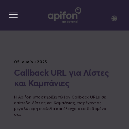
Skip
to
main
content
05 Ιουνίου 2025
Callback URL για Λίστες
και Καμπάνιες
Η Apifon υποστηρίζει πλέον Callback URLs σε
επίπεδο Λίστας και Καμπάνιας, παρέχοντας
μεγαλύτερη ευελιξία και έλεγχο στα δεδομένα
σας.