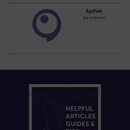
Apifon
go beyond