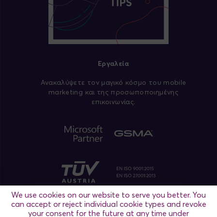
Εργαλεία
Aνακαλύψετε τον μαγικό κόσμο του mobile
marketing και της προσωποποιημένης
επικοινωνίας.
We use cookies on our website to serve you better. You
can accept or reject individual cookie types and revoke
your consent for the future at any time under