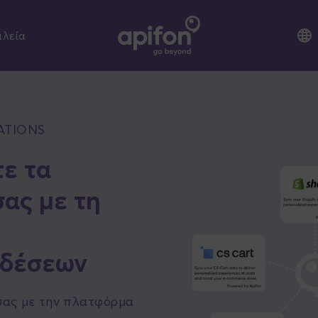
αλεία
ATIONS
ε τα
ας με τη
νδέσεων
σας με την πλατφόρμα