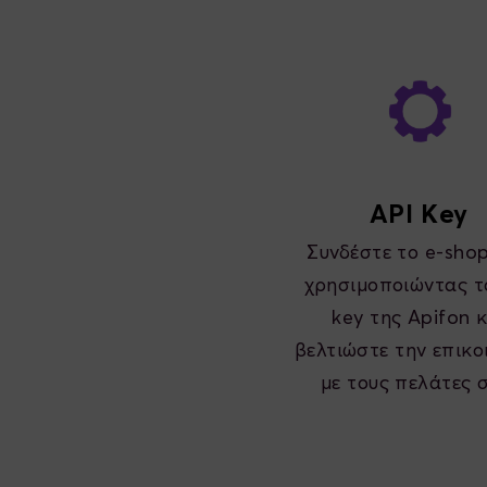
API Key
Συνδέστε το e-sho
χρησιμοποιώντας τ
key της Apifon κ
βελτιώστε την επικο
με τους πελάτες 