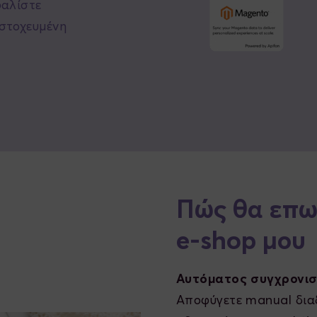
φαλίστε
στοχευμένη
Πώς θα επω
e-shop μου
Αυτόματος συγχρονι
Αποφύγετε manual διαδ