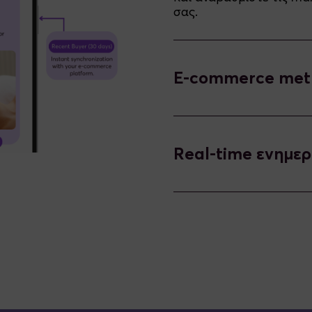
σας.
E-commerce metr
Real-time ενημε