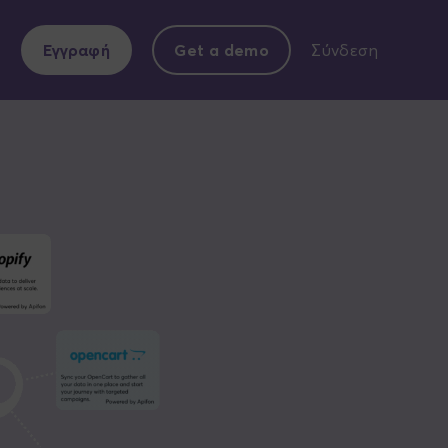
Εγγραφή
Get a demo
Σύνδεση