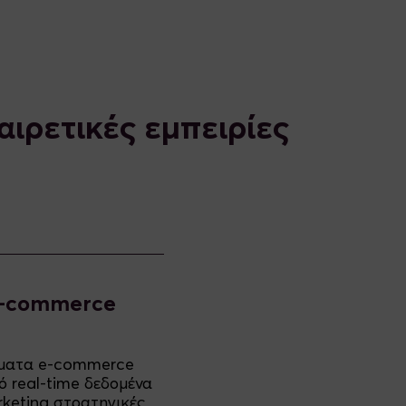
αιρετικές εμπειρίες
e-commerce
μήματα e-commerce
 real-time δεδομένα
rketing στρατηγικές