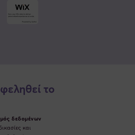
φεληθεί το
σμός δεδομένων
ικασίες και