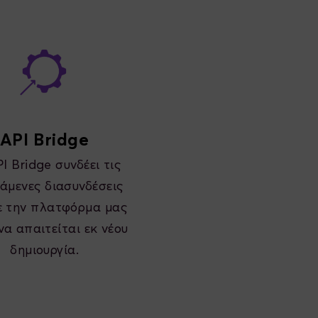
API Bridge
I Bridge συνδέει τις
άμενες διασυνδέσεις
ε την πλατφόρμα μας
να απαιτείται εκ νέου
δημιουργία.