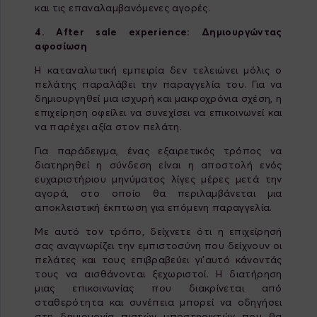
και τις επαναλαμβανόμενες αγορές.
4. After
sale
experience
: Δημιουργώντας
αφοσίωση
Η καταναλωτική εμπειρία δεν τελειώνει μόλις ο
πελάτης παραλάβει την παραγγελία του. Για να
δημιουργηθεί μια ισχυρή και μακροχρόνια σχέση, η
επιχείρηση οφείλει να συνεχίσει να επικοινωνεί και
να παρέχει αξία στον πελάτη.
Για παράδειγμα, ένας εξαιρετικός τρόπος να
διατηρηθεί η σύνδεση είναι η αποστολή ενός
ευχαριστήριου μηνύματος λίγες μέρες μετά την
αγορά, στο οποίο θα περιλαμβάνεται μια
αποκλειστική έκπτωση για επόμενη παραγγελία.
Με αυτό τον τρόπο, δείχνετε ότι η επιχείρησή
σας αναγνωρίζει την εμπιστοσύνη που δείχνουν οι
πελάτες και τους επιβραβεύει γι'αυτό κάνοντάς
τους να αισθάνονται ξεχωριστοί. Η διατήρηση
μιας επικοινωνίας που διακρίνεται από
σταθερότητα και συνέπεια μπορεί να οδηγήσει
στη δημιουργία πιστών υποστηρικτών που θα