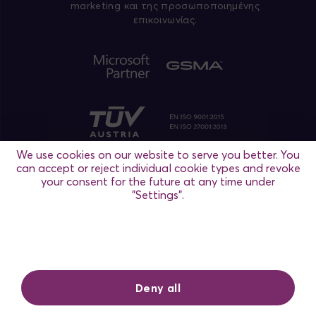
marketing και της προσωποποιημένης
επικοινωνίας.
We use cookies on our website to serve you better. You
can accept or reject individual cookie types and revoke
your consent for the future at any time under
"Settings".
Ρυθμίσεις
Θεσσαλονίκη
/ Αθήνα / Μαδρίτη / Βιέννη
Deny all
Πολιτική Απορρήτου
Όροι Χρήσης