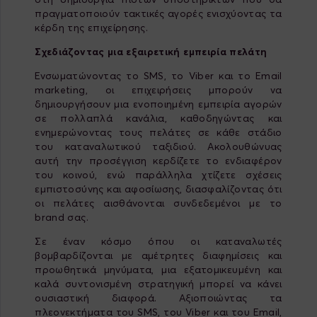
πραγματοποιούν τακτικές αγορές ενισχύοντας τα
κέρδη της επιχείρησης.
Σχεδιάζοντας μια εξαιρετική εμπειρία πελάτη
Ενσωματώνοντας το SMS, το Viber και το Email
marketing, οι επιχειρήσεις μπορούν να
δημιουργήσουν μια ενοποιημένη εμπειρία αγορών
σε πολλαπλά κανάλια, καθοδηγώντας και
ενημερώνοντας τους πελάτες σε κάθε στάδιο
του καταναλωτικού ταξιδιού. Ακολουθώνυας
αυτή την προσέγγιση κερδίζετε το ενδιαφέρον
του κοινού, ενώ παράλληλα χτίζετε σχέσεις
εμπιστοσύνης και αφοσίωσης, διασφαλίζοντας ότι
οι πελάτες αισθάνονται συνδεδεμένοι με το
brand σας.
Σε έναν κόσμο όπου οι καταναλωτές
βομβαρδίζονται με αμέτρητες διαφημίσεις και
προωθητικά μηνύματα, μια εξατομικευμένη και
καλά συντονισμένη στρατηγική μπορεί να κάνει
ουσιαστική διαφορά. Αξιοποιώντας τα
πλεονεκτήματα του SMS, του Viber και του Email,