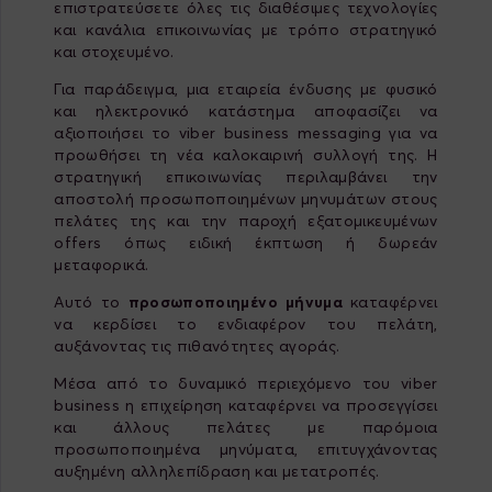
επιστρατεύσετε όλες τις διαθέσιμες τεχνολογίες
και κανάλια επικοινωνίας με τρόπο στρατηγικό
και στοχευμένο.
Για παράδειγμα, μια εταιρεία ένδυσης με φυσικό
και ηλεκτρονικό κατάστημα αποφασίζει να
αξιοποιήσει το viber business messaging για να
προωθήσει τη νέα καλοκαιρινή συλλογή της. Η
στρατηγική επικοινωνίας περιλαμβάνει την
αποστολή προσωποποιημένων μηνυμάτων στους
πελάτες της και την παροχή εξατομικευμένων
offers όπως ειδική έκπτωση ή δωρεάν
μεταφορικά.
Αυτό το
προσωποποιημένο μήνυμα
καταφέρνει
να κερδίσει το ενδιαφέρον του πελάτη,
αυξάνοντας τις πιθανότητες αγοράς.
Μέσα από το δυναμικό περιεχόμενο του viber
business η επιχείρηση καταφέρνει να προσεγγίσει
και άλλους πελάτες με παρόμοια
προσωποποιημένα μηνύματα, επιτυγχάνοντας
αυξημένη αλληλεπίδραση και μετατροπές.