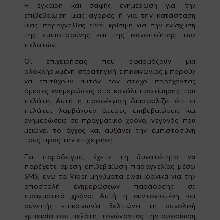
Η έγκαιρη και σαφής ενημέρωση για την
επιβεβαίωση μιας αγοράς ή για την κατάσταση
μιας παραγγελίας είναι κρίσιμη για την ενίσχυση
της εμπιστοσύνης και της ικανοποίησης των
πελατών.
Οι επιχειρήσεις που εφαρμόζουν μια
ολοκληρωμένη στρατηγική επικοινωνίας μπορούν
να επιτύχουν αυτόν τον στόχο παρέχοντας
άμεσες ενημερώσεις στο κανάλι προτίμησης του
πελάτη. Αυτή η προσέγγιση διασφαλίζει ότι οι
πελάτες λαμβάνουν άμεσες επιβεβαιώσεις και
ενημερώσεις σε πραγματικό χρόνο, γεγονός που
μειώνει το άγχος και αυξάνει την εμπιστοσύνη
τους προς την επιχείρηση.
Για παράδειγμα, έχετε τη δυνατότητα να
παρέχετε άμεση επιβεβαίωση παραγγελίας μέσω
SMS, ενώ τα Viber μηνύματα είναι ιδανικά για την
αποστολή ενημερώσεων παράδοσης σε
πραγματικό χρόνο. Αυτή η συντονισμένη και
συνεπής επικοινωνία βελτιώνει τη συνολική
εμπειρία του πελάτη, τονώνοντας την αφοσίωση