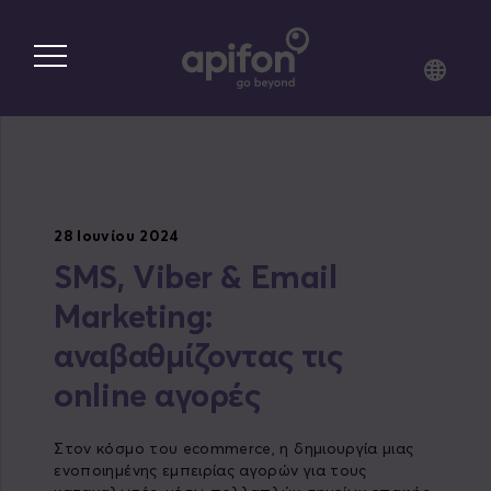
Skip
to
main
content
28 Ιουνίου 2024
SMS, Viber & Email
Marketing:
αναβαθμίζοντας τις
online αγορές
Στον κόσμο του ecommerce, η δημιουργία μιας
ενοποιημένης εμπειρίας αγορών για τους