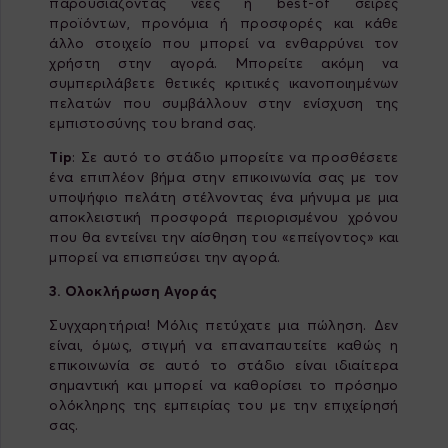
παρουσιάζοντας νέες ή best-of σειρές
προϊόντων, προνόμια ή προσφορές και κάθε
άλλο στοιχείο που μπορεί να ενθαρρύνει τον
χρήστη στην αγορά. Μπορείτε ακόμη να
συμπεριλάβετε θετικές κριτικές ικανοποιημένων
πελατών που συμβάλλουν στην ενίσχυση της
εμπιστοσύνης του brand σας.
Tip
: Σε αυτό το στάδιο μπορείτε να προσθέσετε
ένα επιπλέον βήμα στην επικοινωνία σας με τον
υποψήφιο πελάτη στέλνοντας ένα μήνυμα με μια
αποκλειστική προσφορά περιορισμένου χρόνου
που θα εντείνει την αίσθηση του «επείγοντος» και
μπορεί να επισπεύσει την αγορά.
3. Ολοκλήρωση Αγοράς
Συγχαρητήρια! Μόλις πετύχατε μια πώληση. Δεν
είναι, όμως, στιγμή να επαναπαυτείτε καθώς η
επικοινωνία σε αυτό το στάδιο είναι ιδιαίτερα
σημαντική και μπορεί να καθορίσει το πρόσημο
ολόκληρης της εμπειρίας του με την επιχείρησή
σας.