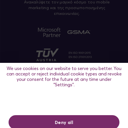
Aνακαλύψετε τον μαγικό κόσμο του mobile
marketing και της προσωποποιημένης
επικοινωνίας.
We use cookies on our website to serve you better. You
can accept or reject individual cookie types and revoke
your consent for the future at any time under
"Settings".
Ρυθμίσεις
Θεσσαλονίκη
/ Αθήνα / Μαδρίτη / Βιέννη
Deny all
Πολιτική Απορρήτου
Όροι Χρήσης