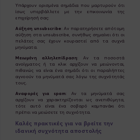
Υπάρχουν ορισμένα σημάδια που μαρτυρούν ότι
ίσως υπερβάλλετε με την επικοινωνία της
επιχείρησή σας:
Αύξηση unsubscribe
: Αν παρατηρήσετε απότομη
αύξηση στα unsubscribe, συνήθως σημαίνει ότι οι
πελάτες σας έχουν κουραστεί από τα συχνά
μηνύματα.
Μειωμένη αλληλεπίδραση
: Αν τα ποσοστά
ανοίγματος ή τα κλικ αρχίζουν να μειώνονται,
πιθανώς να είναι ένα σημάδι ότι οι παραλήπτες
αγνοούν τα μηνύματά σας λόγω της συχνότητάς
τους.
Αναφορές για spam
: Αν τα μηνύματά σας
αρχίζουν να χαρακτηρίζονται ως ανεπιθύμητα,
τότε αυτό είναι ένα σοβαρό καμπανάκι ότι
πρέπει να μειώσετε τη συχνότητα.
Καλές πρακτικές για να βρείτε την
ιδανική συχνότητα αποστολής