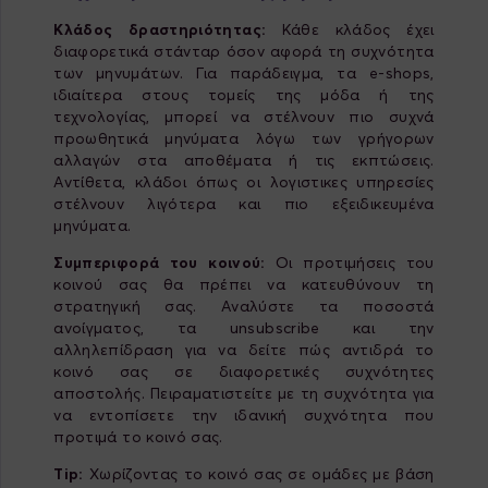
Κλάδος δραστηριότητας:
Κάθε κλάδος έχει
διαφορετικά στάνταρ όσον αφορά τη συχνότητα
των μηνυμάτων. Για παράδειγμα, τα e-shops,
ιδιαίτερα στους τομείς της μόδα ή της
τεχνολογίας, μπορεί να στέλνουν πιο συχνά
προωθητικά μηνύματα λόγω των γρήγορων
αλλαγών στα αποθέματα ή τις εκπτώσεις.
Αντίθετα, κλάδοι όπως οι λογιστικες υπηρεσίες
στέλνουν λιγότερα και πιο εξειδικευμένα
μηνύματα.
Συμπεριφορά του κοινού:
Οι προτιμήσεις του
κοινού σας θα πρέπει να κατευθύνουν τη
στρατηγική σας. Αναλύστε τα ποσοστά
ανοίγματος, τα unsubscribe και την
αλληλεπίδραση για να δείτε πώς αντιδρά το
κοινό σας σε διαφορετικές συχνότητες
αποστολής. Πειραματιστείτε με τη συχνότητα για
να εντοπίσετε την ιδανική συχνότητα που
προτιμά το κοινό σας.
Tip:
Χωρίζοντας το κοινό σας σε ομάδες με βάση