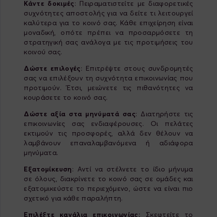
Κάντε δοκιμές
: Πειραματιστείτε με διαφορετικές
συχνότητες αποστολής για να δείτε τι λειτουργεί
καλύτερα για το κοινό σας. Κάθε επιχείρηση είναι
μοναδική, οπότε πρέπει να προσαρμόσετε τη
στρατηγική σας ανάλογα με τις προτιμήσεις του
κοινού σας.
Δώστε επιλογές
: Επιτρέψτε στους συνδρομητές
σας να επιλέξουν τη συχνότητα επικοινωνίας που
προτιμούν. Έτσι, μειώνετε τις πιθανότητες να
κουράσετε το κοινό σας.
Δώστε αξία στα μηνύματά σας
: Διατηρήστε τις
επικοινωνίες σας ενδιαφέρουσες. Οι πελάτες
εκτιμούν τις προσφορές, αλλά δεν θέλουν να
λαμβάνουν επαναλαμβανόμενα ή αδιάφορα
μηνύματα.
Εξατομίκευση
: Αντί να στέλνετε το ίδιο μήνυμα
σε όλους, διακρίνετε το κοινό σας σε ομάδες και
εξατομικεύστε το περιεχόμενο, ώστε να είναι πιο
σχετικό για κάθε παραλήπτη.
Επιλέξτε κανάλια επικοινωνίας:
Σκεφτείτε το