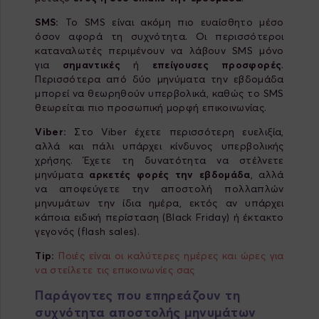
SMS:
Το SMS είναι ακόμη πιο ευαίσθητο μέσο
όσον αφορά τη συχνότητα. Οι περισσότεροι
καταναλωτές περιμένουν να λάβουν SMS μόνο
για
σημαντικές
ή
επείγουσες προσφορές
.
Περισσότερα από δύο μηνύματα την εβδομάδα
μπορεί να θεωρηθούν υπερβολικά, καθώς το SMS
θεωρείται πιο προσωπική μορφή επικοινωνίας.
Viber:
Στο Viber έχετε περισσότερη ευελιξία,
αλλά και πάλι υπάρχει κίνδυνος υπερβολικής
χρήσης. Έχετε τη δυνατότητα να στέλνετε
μηνύματα
αρκετές φορές την εβδομάδα
, αλλά
να αποφεύγετε την αποστολή πολλαπλών
μηνυμάτων την ίδια ημέρα, εκτός αν υπάρχει
κάποια ειδική περίσταση (Black Friday) ή έκτακτο
γεγονός (flash sales).
Tip:
Ποιές είναι οι καλύτερες ημέρες και ώρες για
να στείλετε τις επικοινωνίες σας
Παράγοντες που επηρεάζουν τη
συχνότητα αποστολής μηνυμάτων