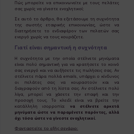
Πώς μπορείτε να επικοινωνείτε με τους πελάτες
σας χωρίς να γίνεστε ενοχλητικοί;
Σε αυτό το άρθρο, θα εξετάσουμε τη συχνότητα
της σωστής εταιρικής επικοινωνίας, ώστε να
διατηρήσετε το ενδιαφέρον των πελατών σας
ενεργό χωρίς να τους κουράζετε.
Γιατί είναι σημαντική η συχνότητα
Η συχνότητα με την οποία στέλνετε μηνύματα
είναι πολύ σημαντική για να κρατήσετε το κοινό
σας ενεργό και να αυξήσετε τις πωλήσεις σας. Αν
στέλνετε πάρα πολλά emails, υπάρχει ο κίνδυνος
οι πελάτες σας να κουραστούν και να
διαγραφούν από τη λίστα σας. Αν στέλνετε πολύ
λίγα, μπορεί να χάσετε την επαφή και την
προσοχή τους. Το κλειδί είναι να βρείτε την
κατάλληλη ισορροπία:
να στέλνετε αρκετά
μηνύματα ώστε να παραμένετε παρόντες, αλλά
όχι τόσα ώστε να γίνεστε ενοχλητικοί.
Φανταστείτε το εξής σενάριο: