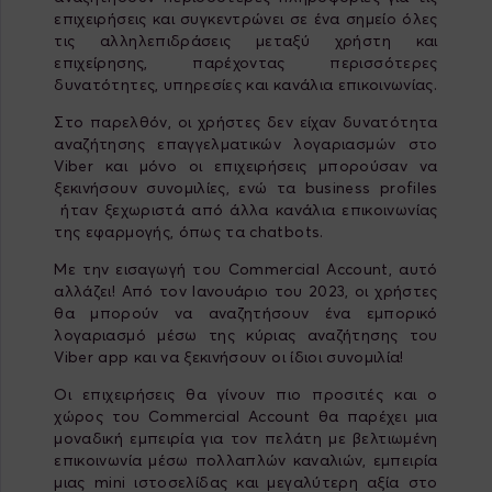
επιχειρήσεις και συγκεντρώνει σε ένα σημείο όλες
τις αλληλεπιδράσεις μεταξύ χρήστη και
επιχείρησης, παρέχοντας περισσότερες
δυνατότητες, υπηρεσίες και κανάλια επικοινωνίας.
Στο παρελθόν, οι χρήστες δεν είχαν δυνατότητα
αναζήτησης επαγγελματικών λογαριασμών στο
Viber και μόνο οι επιχειρήσεις μπορούσαν να
ξεκινήσουν συνομιλίες, ενώ τα business profiles
ήταν ξεχωριστά από άλλα κανάλια επικοινωνίας
της εφαρμογής, όπως τα chatbots.
Με την εισαγωγή του Commercial Account, αυτό
αλλάζει! Από τον Ιανουάριο του 2023, οι χρήστες
θα μπορούν να αναζητήσουν ένα εμπορικό
λογαριασμό μέσω της κύριας αναζήτησης του
Viber app και να ξεκινήσουν οι ίδιοι συνομιλία!
Οι επιχειρήσεις θα γίνουν πιο προσιτές και ο
χώρος του Commercial Account θα παρέχει μια
μοναδική εμπειρία για τον πελάτη με βελτιωμένη
επικοινωνία μέσω πολλαπλών καναλιών, εμπειρία
μιας mini ιστοσελίδας και μεγαλύτερη αξία στο