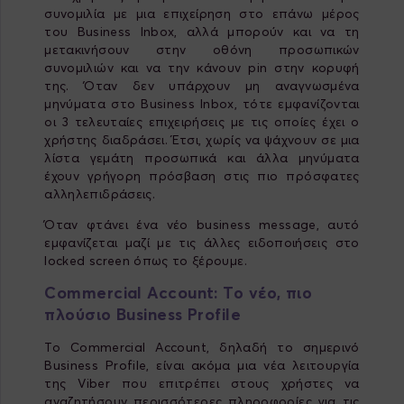
συνομιλία με μια επιχείρηση στο επάνω μέρος
του Business Inbox, αλλά μπορούν και να τη
μετακινήσουν στην οθόνη προσωπικών
συνομιλιών και να την κάνουν pin στην κορυφή
της. Όταν δεν υπάρχουν μη αναγνωσμένα
μηνύματα στο Business Inbox, τότε εμφανίζονται
οι 3 τελευταίες επιχειρήσεις με τις οποίες έχει ο
χρήστης διαδράσει. Έτσι, χωρίς να ψάχνουν σε μια
λίστα γεμάτη προσωπικά και άλλα μηνύματα
έχουν γρήγορη πρόσβαση στις πιο πρόσφατες
αλληλεπιδράσεις.
Όταν φτάνει ένα νέο business message, αυτό
εμφανίζεται μαζί με τις άλλες ειδοποιήσεις στο
locked screen όπως το ξέρουμε.
Commercial Account: Το νέο, πιο
πλούσιο Business Profile
Το Commercial Account, δηλαδή το σημερινό
Business Profile, είναι ακόμα μια νέα λειτουργία
της Viber που επιτρέπει στους χρήστες να
αναζητήσουν περισσότερες πληροφορίες για τις