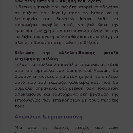
Καλύτερη εμπειρία = Αύξηση του loyalty
Η θετική εμπειρία του πελάτη μπορεί να οδηγήσει
σε αύξηση του loyalty προς το brand και η
λειτουργία του Business Inbox ήρθε να
προσφέρει ακριβώς αυτό, να βελτιώσει την
εμπειρία των χρηστών στο σύνολο δίνοντας την
ευελιξία που αναζητούν καθώς και την επιλογή να
αλληλεπιδρούν όποτε εκείνοι το θέλουν.
Βελτίωση της αλληλεπίδρασης μεταξύ
επιχείρησης-πελάτη
Τέλος, τα πολλαπλά κανάλια επικοινωνίας κάτω
από την ομπρέλα του Commercial Account θα
δώσουν τη δυνατότητα στον χρήστη να επιλέξει
αυτό που του ταιριάζει καλύτερα κάτι που θα
συμβάλει σημαντικά στη μείωση των ποσοστών
αποκλεισμού και ταυτόχρονα στη βελτίωση της
επικοινωνίας των επιχειρήσεων με τους πελάτες
τους.
Ασφάλεια & εμπιστοσύνη
Μία από τις βασικές πτυχές των νέων