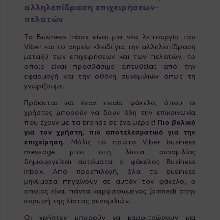
αλληλεπίδραση επιχειρήσεων-
πελατών
Το Business Inbox είναι μια νέα λειτουργία του
Viber και το σημείο κλειδί για την αλληλεπίδραση
μεταξύ των επιχειρήσεων και των πελατών, το
οποίο είναι προσβάσιμο απευθείας από την
εφαρμογή και την οθόνη συνομιλιών όπως τη
γνωρίζουμε.
Πρόκειται για έναν ενιαίο φάκελο, όπου οι
χρήστες μπορούν να δουν όλη την επικοινωνία
που έχουν με τα brands σε ένα μέρος!
Πιο βολικό
για τον χρήστη, πιο αποτελεσματικό για την
επιχείρηση.
Μόλις το πρώτο Viber business
message μπει στη λίστα συνομιλίας
δημιουργείται αυτόματα ο φάκελος Business
Inbox. Από προεπιλογή, όλα τα business
μηνύματα πηγαίνουν σε αυτόν τον φάκελο, ο
οποίος είναι πάντα καρφιτσωμένος (pinned) στην
κορυφή της λίστας συνομιλιών.
Οι χρήστες μπορούν να καρφιτσώσουν μια