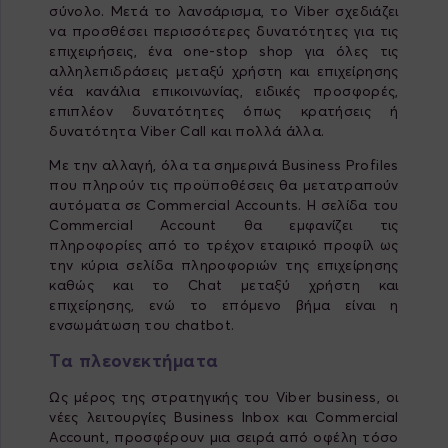
σύνολο. Μετά το λανσάρισμα, το Viber σχεδιάζει
να προσθέσει περισσότερες δυνατότητες για τις
επιχειρήσεις, ένα one-stop shop για όλες τις
αλληλεπιδράσεις μεταξύ χρήστη και επιχείρησης
νέα κανάλια επικοινωνίας, ειδικές προσφορές,
επιπλέον δυνατότητες όπως κρατήσεις ή
δυνατότητα Viber Call και πολλά άλλα.
Με την αλλαγή, όλα τα σημερινά Business Profiles
που πληρούν τις προϋποθέσεις θα μετατραπούν
αυτόματα σε Commercial Accounts. Η σελίδα του
Commercial Account θα εμφανίζει τις
πληροφορίες από το τρέχον εταιρικό προφίλ ως
την κύρια σελίδα πληροφοριών της επιχείρησης
καθώς και το Chat μεταξύ χρήστη και
επιχείρησης, ενώ το επόμενο βήμα είναι η
ενσωμάτωση του chatbot.
Τα πλεονεκτήματα
Ως μέρος της στρατηγικής του Viber business, οι
νέες λειτουργίες Business Inbox και Commercial
Account, προσφέρουν μια σειρά από οφέλη τόσο