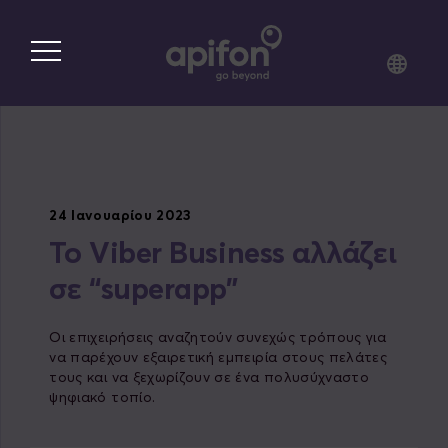
Skip
to
main
content
24 Ιανουαρίου 2023
To Viber Business αλλάζει
σε “superapp”
Οι επιχειρήσεις αναζητούν συνεχώς τρόπους για
να παρέχουν εξαιρετική εμπειρία στους πελάτες
τους και να ξεχωρίζουν σε ένα πολυσύχναστο
ψηφιακό τοπίο.