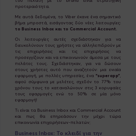
του πελάτη με το brand είναι στρατηγική
προτεραιότητα.
Με αυτά δεδομένα, το Viber έκανε ένα σημαντικό
βήμα μπροστά, εισάγοντας δύο νέες λειτουργίες:
το Business Inbox και το Commercial Account.
Οι λειτουργίες αυτές σχεδιάστηκαν για να
διευκολύνουν τους χρήστες να αλληλεπιδρούν με
τις επιχειρήσεις και τις επιχειρήσεις να
προσεγγίζουν και να επικοινωνούν άμεσα με τους
πελάτες τους. Σχεδιάστηκαν, για να δώσουν
στους χρήστες αυτό που αναζητούν: μια ενιαία
εφαρμογή, με πολλές υπηρεσίες, ένα
“superapp”
,
αφού σύμφωνα με μελέτες, σχεδόν το 77% του
χρόνου τους το καταναλώνουν στις 3 κορυφαίες
τους εφαρμογές ενώ το 50% σε μία μόνο
εφαρμογή!
Τι είναι τα Business Inbox και Commercial Account
και πως θα επηρεάσουν την μέχρι τώρα
επικοινωνία επιχειρήσεων-πελατών;
Business Inbox: Το κλειδί για την