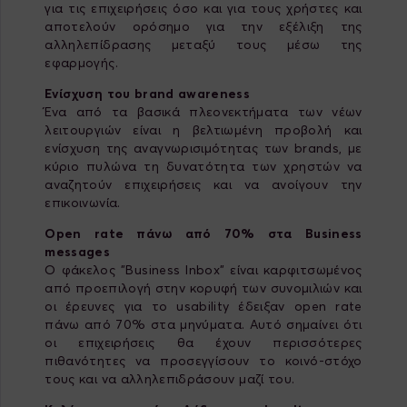
για τις επιχειρήσεις όσο και για τους χρήστες και
αποτελούν ορόσημο για την εξέλιξη της
αλληλεπίδρασης μεταξύ τους μέσω της
εφαρμογής.
Ενίσχυση του brand awareness
Ένα από τα βασικά πλεονεκτήματα των νέων
λειτουργιών είναι η βελτιωμένη προβολή και
ενίσχυση της αναγνωρισιμότητας των brands, με
κύριο πυλώνα τη δυνατότητα των χρηστών να
αναζητούν επιχειρήσεις και να ανοίγουν την
επικοινωνία.
Open rate πάνω από 70% στα Business
messages
Ο φάκελος "Business Inbox" είναι καρφιτσωμένος
από προεπιλογή στην κορυφή των συνομιλιών και
οι έρευνες για το usability έδειξαν open rate
πάνω από 70% στα μηνύματα. Αυτό σημαίνει ότι
οι επιχειρήσεις θα έχουν περισσότερες
πιθανότητες να προσεγγίσουν το κοινό-στόχο
τους και να αλληλεπιδράσουν μαζί του.