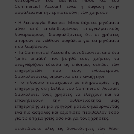
λειτουργιών του Business Inbox και του
Commercial Account είναι η έμφαση στην
ασφάλεια και την εμπιστοσύνη των χρηστών.
• Η λειτουργία Business Inbox δέχεται μηνύματα
μόνο από επαληθευμένους επαγγελματικούς
λογαριασμούς, διασφαλίζοντας ότι οι χρήστες
μπορούν να νιώθουν ασφάλεια για τα μηνύματα
που λαμβάνουν.
• Τα Commercial Accounts συνοδεύονται από ένα
"μπλε σημάδι" που βοηθά τους χρήστες να
αναγνωρίζουν εύκολα τις επίσημες σελίδες των
επιχειρήσεων που τους ενδιαφέρουν,
διευκολύνοντας σημαντικά στην αναζήτηση.
• Το πλούσιο περιεχόμενο με πληροφορίες της
επιχείρησης στη Σελίδα του Commercial Account
διευκολύνει τους χρήστες να ελέγχουν και να
επαληθεύουν την αυθεντικότητα μιας
επιχείρησης με μια γρήγορη ματιά δημιουργώντας
ένα πιο ασφαλές και αξιόπιστο περιβάλλον τόσο
για τις επιχειρήσεις όσο και για τους χρήστες.
Ξεκλειδώστε όλες τις δυνατότητες των Viber