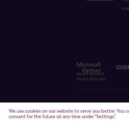
επι
Θεσσαλονίκη
/ Αθήνα / Μαδρί
We use cookies on our website to serve you better. You c
consent for the future at any time under "Settings".