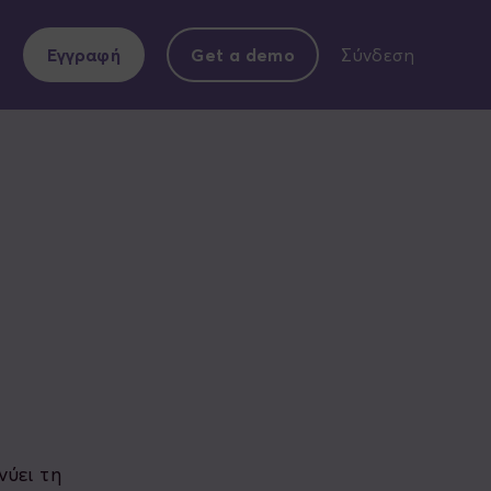
Εγγραφή
Get a demo
Σύνδεση
νύει τη