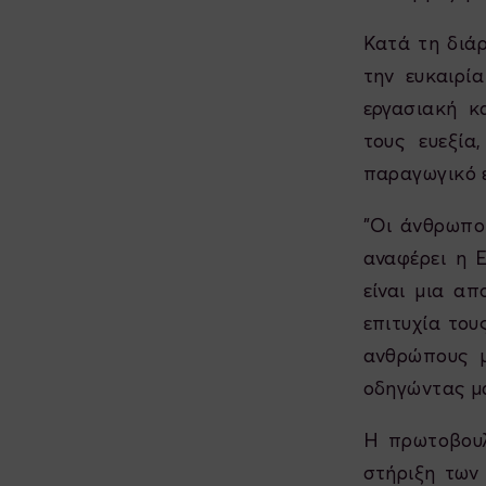
Κατά τη διάρ
την ευκαιρί
εργασιακή κ
τους ευεξία
παραγωγικό 
"Οι άνθρωπο
αναφέρει η 
είναι μια απ
επιτυχία του
ανθρώπους μ
οδηγώντας μα
Η πρωτοβουλ
στήριξη των