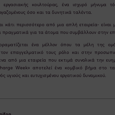
ς εργασιακής κουλτούρας, ένα ισχυρό μήνυμα τ
ργαζομένους όσο και τα δυνητικά ταλέντα.
αι κάτι περισσότερο από μια απλή εταιρεία- είναι 
ι πραγματικά για τα άτομα που συμβάλλουν στην επι
 οραματίζεται ένα μέλλον όπου τα μέλη της ομ
στον επαγγελματικό τους ρόλο και στην προσωπι
να από μια εταιρεία που εκτιμά συνολικά την ευη
harge Week» αποτελεί ένα κομβικό βήμα στο τα
νός υγιούς και ευτυχισμένου εργατικού δυναμικού.
pifon