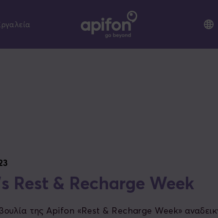
Εργαλεία
23
’s Rest & Recharge Week
ουλία της Apifon «Rest & Recharge Week» αναδεικ