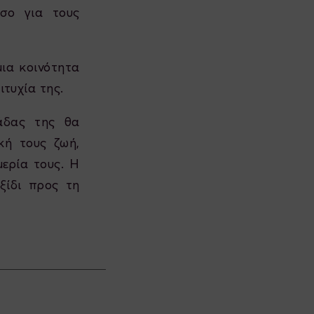
όσο για τους
μια κοινότητα
τυχία της.
άδας της θα
κή τους ζωή,
μερία τους. Η
ξίδι προς τη