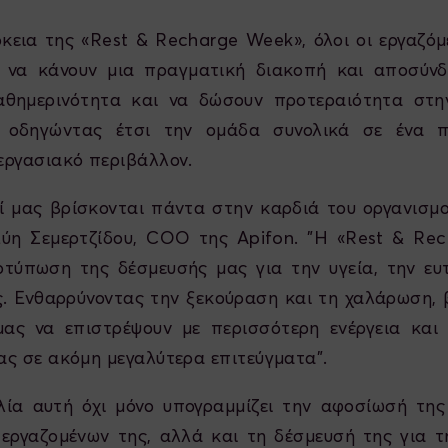
κεια της «Rest & Recharge Week», όλοι οι εργαζόμ
α να κάνουν μια πραγματική διακοπή και αποσύν
αθημερινότητα και να δώσουν προτεραιότητα στ
, οδηγώντας έτσι την ομάδα συνολικά σε ένα π
εργασιακό περιβάλλον.
ί μας βρίσκονται πάντα στην καρδιά του οργανισμο
Εύη Σεμερτζίδου, COO της Apifon. "Η «Rest & Re
οτύπωση της δέσμευσής μας για την υγεία, την ευ
ς. Ενθαρρύνοντας την ξεκούραση και τη χαλάρωση,
ας να επιστρέψουν με περισσότερη ενέργεια και 
ς σε ακόμη μεγαλύτερα επιτεύγματα".
ία αυτή όχι μόνο υπογραμμίζει την αφοσίωσή της
 εργαζομένων της, αλλά και τη δέσμευσή της για 