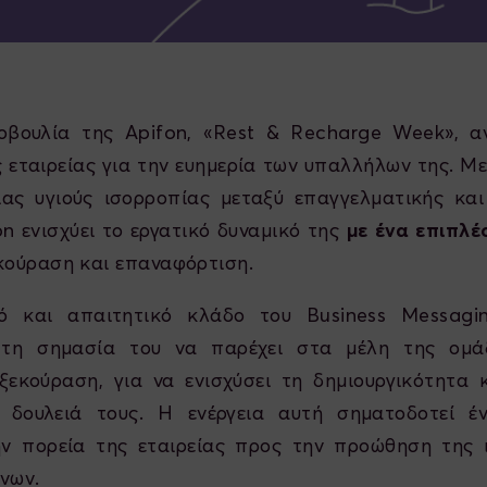
βουλία της Apifon, «Rest & Recharge Week», αν
 εταιρείας για την ευημερία των υπαλλήλων της. Μ
ας υγιούς ισορροπίας μεταξύ επαγγελματικής κα
on ενισχύει το εργατικό δυναμικό της
με ένα επιπλ
κούραση και επαναφόρτιση.
ό και απαιτητικό κλάδο του Business Messagi
ι τη σημασία του να παρέχει στα μέλη της ομά
ξεκούραση, για να ενισχύσει τη δημιουργικότητα 
 δουλειά τους. Η ενέργεια αυτή σηματοδοτεί έ
ν πορεία της εταιρείας προς την προώθηση της 
νων.